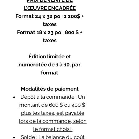
PRIX DE VENTE DE
L'ŒUVRE ENCADRÉE
Format 24 x 32 po : 1 200$ +
taxes
Format 18 x 23 po : 800 $ +
taxes
Édition limitée et
numérotée de 1 à 10, par
format
Modalités de paiement
Dépôt à la commande : Un
montant de 600 $ ou 400 $,
plus les taxes, est payable
lors de la commande, selon
le format choisi..
Solde : La balance du coût