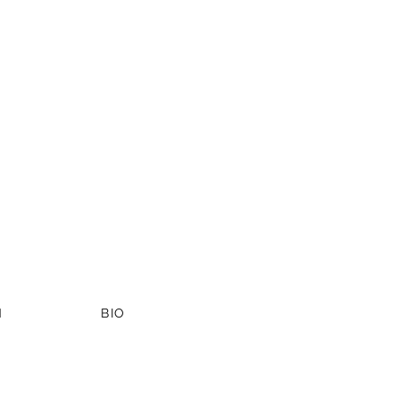
N
BIO