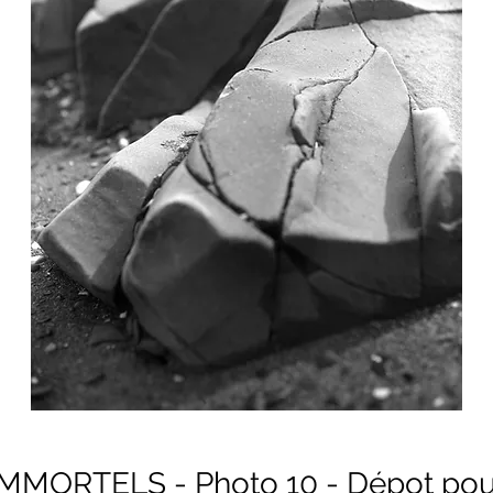
MMORTELS - Photo 10 - Dépot po