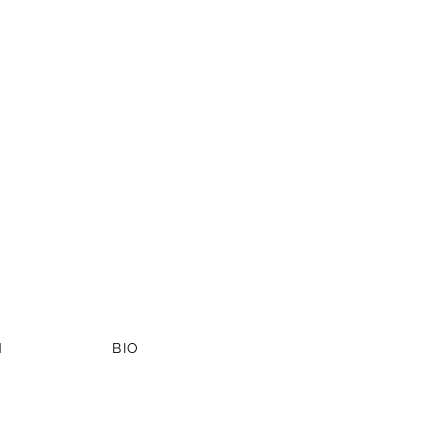
N
BIO