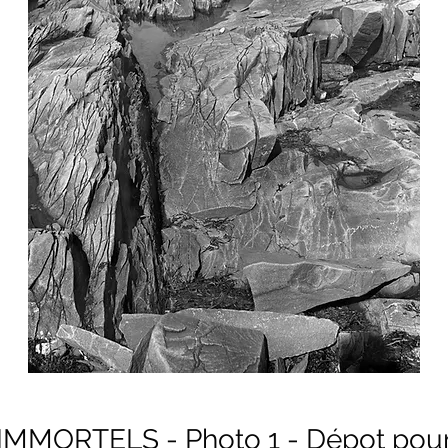
MMORTELS - Photo 1 - Dépot po